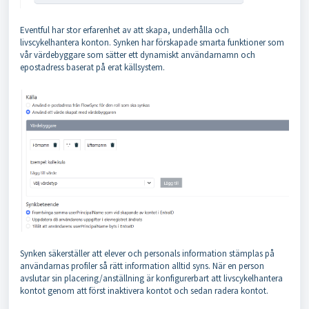
Eventful har stor erfarenhet av att skapa, underhålla och
livscykelhantera konton. Synken har förskapade smarta funktioner som
vår värdebyggare som sätter ett dynamiskt användarnamn och
epostadress baserat på erat källsystem.
Synken säkerställer att elever och personals information stämplas på
användarnas profiler så rätt information alltid syns. När en person
avslutar sin placering/anställning är konfigurerbart att livscykelhantera
kontot genom att först inaktivera kontot och sedan radera kontot.