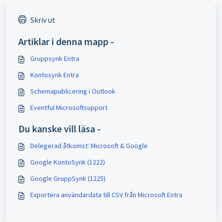
Skriv ut
Artiklar i denna mapp -
Gruppsynk Entra
Kontosynk Entra
Schemapublicering i Outlook
Eventful Microsoftsupport
Du kanske vill läsa -
Delegerad åtkomst: Microsoft & Google
Google KontoSynk (1222)
Google GruppSynk (1225)
Exportera användardata till CSV från Microsoft Entra