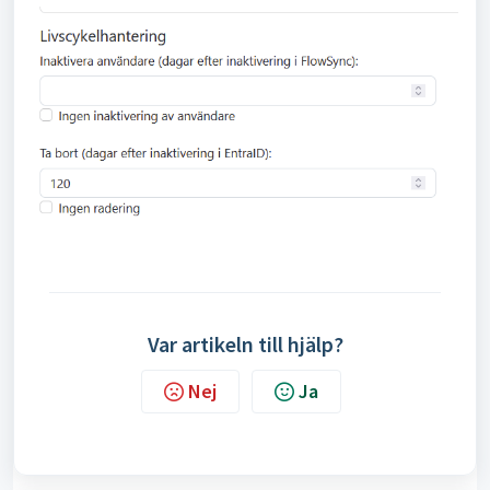
Var artikeln till hjälp?
Nej
Ja