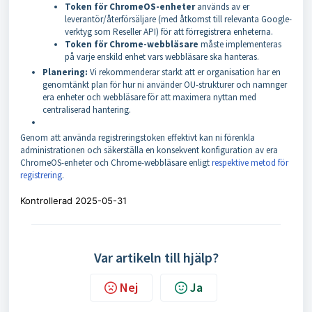
Token för ChromeOS-enheter
används av er
leverantör/återförsäljare (med åtkomst till relevanta Google-
verktyg som Reseller API) för att förregistrera enheterna.
Token för Chrome-webbläsare
måste implementeras
på varje enskild enhet vars webbläsare ska hanteras.
Planering:
Vi rekommenderar starkt att er organisation har en
genomtänkt plan för hur ni använder OU-strukturer och namnger
era enheter och webbläsare för att maximera nyttan med
centraliserad hantering.
Genom att använda registreringstoken effektivt kan ni förenkla
administrationen och säkerställa en konsekvent konfiguration av era
ChromeOS-enheter och Chrome-webbläsare enligt
respektive metod för
registrering
.
Kontrollerad 2025-05-31
Var artikeln till hjälp?
Nej
Ja